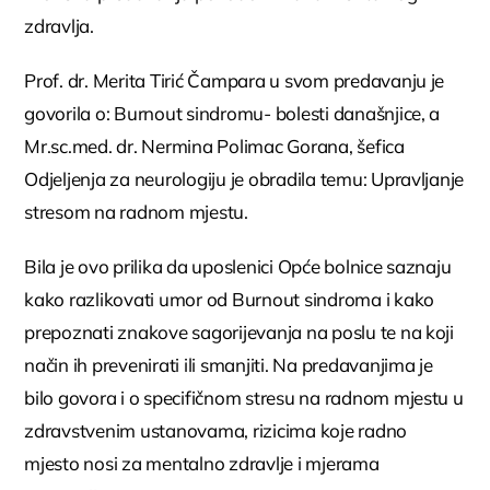
zdravlja.
Prof. dr. Merita Tirić Čampara u svom predavanju je
govorila o: Burnout sindromu- bolesti današnjice, a
Mr.sc.med. dr. Nermina Polimac Gorana, šefica
Odjeljenja za neurologiju je obradila temu: Upravljanje
stresom na radnom mjestu.
Bila je ovo prilika da uposlenici Opće bolnice saznaju
kako razlikovati umor od Burnout sindroma i kako
prepoznati znakove sagorijevanja na poslu te na koji
način ih prevenirati ili smanjiti. Na predavanjima je
bilo govora i o specifičnom stresu na radnom mjestu u
zdravstvenim ustanovama, rizicima koje radno
mjesto nosi za mentalno zdravlje i mjerama