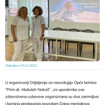
Objavljeno: 01/11/2022
U organizaciji Odjeljenja za neurologiju Opće bolnice
“Prim.dr. Abdulah Nakaš” , za uposlenike ove
zdravstvene ustanove organizirana su dva zanimljiva
i korisna predavanja povodom Dana mentalnog