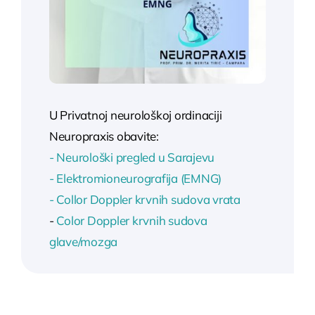
U Privatnoj neurološkoj ordinaciji
Neuropraxis obavite:
- Neurološki pregled u Sarajevu
- Elektromioneurografija (EMNG)
- Collor Doppler krvnih sudova vrata
-
Color Doppler krvnih sudova
glave/mozga