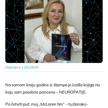
Objavljeno: 11/01/2026
Na samom kraju godine iz štampe je izašla knjiga na
koju sam posebno ponosna – NEUROPATIJE.
Po četvrti put, moj „McLaren tim“ – tuzlansko-