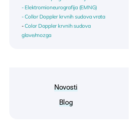
- Elektromioneurografija (EMNG)
- Collor Doppler krvnih sudova vrata
-
Color Doppler krvnih sudova
glave/mozga
Novosti
Blog