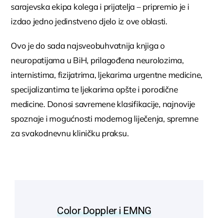
sarajevska ekipa kolega i prijatelja – pripremio je i
izdao jedno jedinstveno djelo iz ove oblasti.
Ovo je do sada najsveobuhvatnija knjiga o
neuropatijama u BiH, prilagođena neurolozima,
internistima, fizijatrima, ljekarima urgentne medicine,
specijalizantima te ljekarima opšte i porodične
medicine. Donosi savremene klasifikacije, najnovije
spoznaje i mogućnosti modernog liječenja, spremne
za svakodnevnu kliničku praksu.
Color Doppler i EMNG