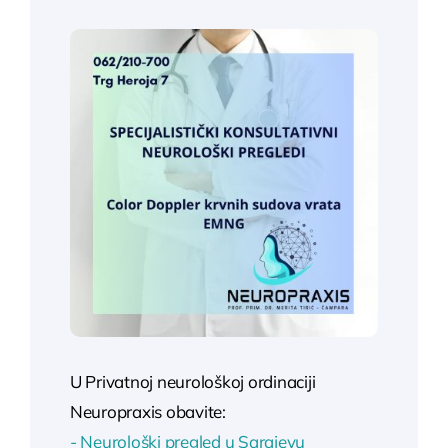
U Privatnoj neurološkoj ordinaciji
Neuropraxis obavite:
- Neurološki pregled u Sarajevu