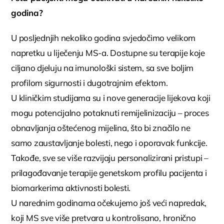
godina?
U posljednjih nekoliko godina svjedočimo velikom
napretku u liječenju MS-a. Dostupne su terapije koje
ciljano djeluju na imunološki sistem, sa sve boljim
profilom sigurnosti i dugotrajnim efektom.
U kliničkim studijama su i nove generacije lijekova koji
mogu potencijalno potaknuti remijelinizaciju – proces
obnavljanja oštećenog mijelina, što bi značilo ne
samo zaustavljanje bolesti, nego i oporavak funkcije.
Takođe, sve se više razvijaju personalizirani pristupi –
prilagođavanje terapije genetskom profilu pacijenta i
biomarkerima aktivnosti bolesti.
U narednim godinama očekujemo još veći napredak,
koji MS sve više pretvara u kontrolisano, hronično