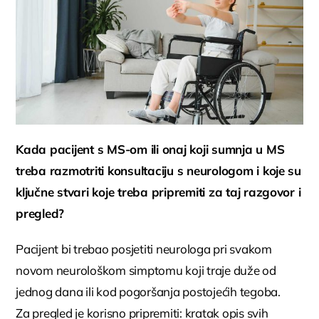
Kada pacijent s MS-om ili onaj koji sumnja u MS
treba razmotriti konsultaciju s neurologom i koje su
ključne stvari koje treba pripremiti za taj razgovor i
pregled?
Pacijent bi trebao posjetiti neurologa pri svakom
novom neurološkom simptomu koji traje duže od
jednog dana ili kod pogoršanja postojećih tegoba.
Za pregled je korisno pripremiti: kratak opis svih