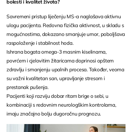
bolesti i kvalitet života?
Savremeni pristup liječenju MS-a naglašava aktivnu
ulogu pacijenta. Redovna fizička aktivnost, u skladu s
mogućnostima, dokazano smanjuje umor, poboljšava
raspoloženje i stabilnost hoda.
Ishrana bogata omega-3 masnim kiselinama,
povrćem i cjelovitim žitaricama doprinosi opštem
zdravlju i smanjenju upalnih procesa. Također, veoma
su važni kvalitetan san, upravljanje stresom i
prestanak pušenja.
Pacijenti koji razviju dobar ritam brige o sebi, u
kombinaciji s redovnim neurologškim kontrolama,
imaju značajno bolju dugoročnu prognozu.