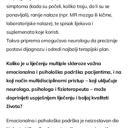
simptoma (kada su počeli, koliko traju, da li su se
ponavljali), ranije nalaze (npr. MR mozga ili kičme,
laboratorijske nalaze), te spisak lijekova i
suplemenata koje koristi.
Takva priprema omogućava neurologu da preciznije
postavi dijagnozu i odredi najbolji terapijski plan.
Koliko je u liječenju multiple skleroze važna
emocionalna i psihološka podrška pacijentima, i na
koji način multidisciplinarni pristup – koji uključuje
neurologa, psihologa i fizioterapeuta – može
doprinijeti uspješnijem liječenju i boljoj kvaliteti
života?
Emocionalna i psihološka podrška je neizostavan dio