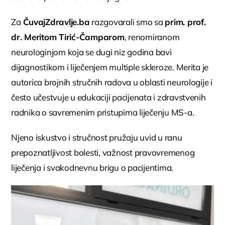
Za
ČuvajZdravlje.ba
razgovarali smo sa
prim. prof.
dr. Meritom Tirić-Čamparom
, renomiranom
neurologinjom koja se dugi niz godina bavi
dijagnostikom i liječenjem multiple skleroze. Merita je
autorica brojnih stručnih radova u oblasti neurologije i
često učestvuje u edukaciji pacijenata i zdravstvenih
radnika o savremenim pristupima liječenju MS-a.
Njeno iskustvo i stručnost pružaju uvid u ranu
prepoznatljivost bolesti, važnost pravovremenog
liječenja i svakodnevnu brigu o pacijentima.