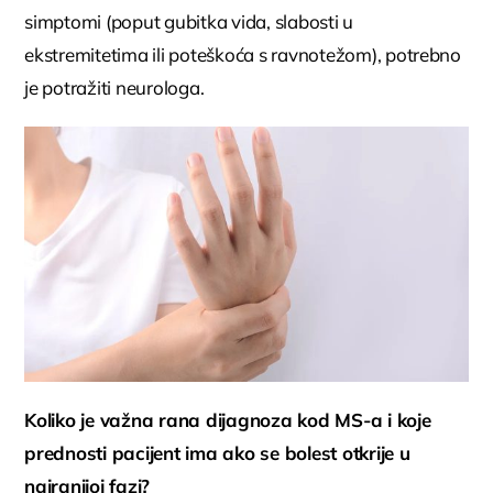
simptomi (poput gubitka vida, slabosti u
ekstremitetima ili poteškoća s ravnotežom), potrebno
je potražiti neurologa.
Koliko je važna rana dijagnoza kod MS-a i koje
prednosti pacijent ima ako se bolest otkrije u
najranijoj fazi?