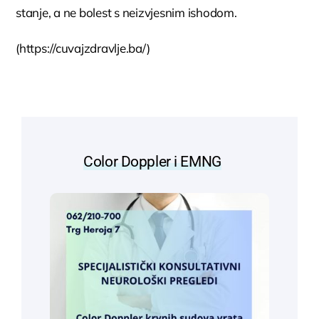
stanje, a ne bolest s neizvjesnim ishodom.
(https://cuvajzdravlje.ba/)
Color Doppler i EMNG