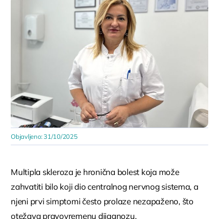
Objavljeno: 31/10/2025
Multipla skleroza je hronična bolest koja može
zahvatiti bilo koji dio centralnog nervnog sistema, a
njeni prvi simptomi često prolaze nezapaženo, što
otežava pravovremenu dijagnozu.