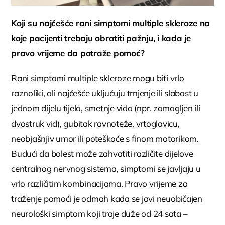
Koji su najčešće rani simptomi multiple skleroze na
koje pacijenti trebaju obratiti pažnju, i kada je
pravo vrijeme da potraže pomoć?
Rani simptomi multiple skleroze mogu biti vrlo
raznoliki, ali najčešće uključuju trnjenje ili slabost u
jednom dijelu tijela, smetnje vida (npr. zamagljen ili
dvostruk vid), gubitak ravnoteže, vrtoglavicu,
neobjašnjiv umor ili poteškoće s finom motorikom.
Budući da bolest može zahvatiti različite dijelove
centralnog nervnog sistema, simptomi se javljaju u
vrlo različitim kombinacijama. Pravo vrijeme za
traženje pomoći je odmah kada se javi neuobičajen
neurološki simptom koji traje duže od 24 sata –