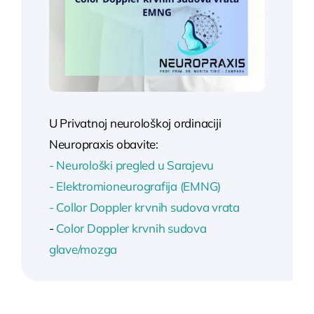
U Privatnoj neurološkoj ordinaciji
Neuropraxis obavite:
- Neurološki pregled u Sarajevu
- Elektromioneurografija (EMNG)
- Collor Doppler krvnih sudova vrata
-
Color Doppler krvnih sudova
glave/mozga