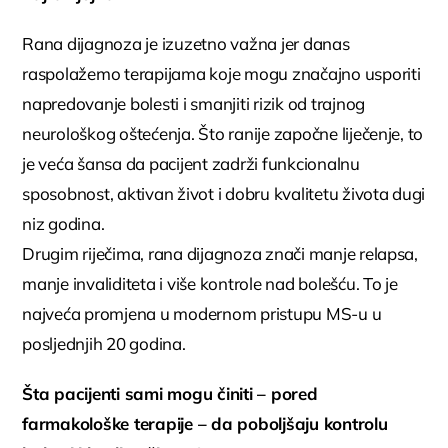
Rana dijagnoza je izuzetno važna jer danas
raspolažemo terapijama koje mogu značajno usporiti
napredovanje bolesti i smanjiti rizik od trajnog
neurološkog oštećenja. Što ranije započne liječenje, to
je veća šansa da pacijent zadrži funkcionalnu
sposobnost, aktivan život i dobru kvalitetu života dugi
niz godina.
Drugim riječima, rana dijagnoza znači manje relapsa,
manje invaliditeta i više kontrole nad bolešću. To je
najveća promjena u modernom pristupu MS-u u
posljednjih 20 godina.
Šta pacijenti sami mogu činiti – pored
farmakološke terapije – da poboljšaju kontrolu