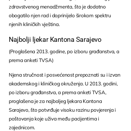
zdravstvenog menadžmenta, što je dodatno
obogatilo njen rad i doprinijelo širokom spektru
njenih kliničkih vještina.
Najbolji ljekar Kantona Sarajevo
(Proglašena 2013. godine, po izboru građanstva, a
prema anketi TVSA)
Njena stručnost i posvećenost prepoznati su i izvan
akademskog i kliničkog okruženja. U 2013. godini,
po izboru građanstva, a prema anketi TVSA,
proglašena je za najboljeg ljekara Kantona
Sarajevo, što potvrđuje visoku razinu povjerenja i
poštovanja koje uživa među pacijentima i
zajednicom.