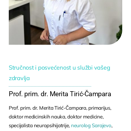
Stručnost i posvećenost u službi vašeg
zdravlja
Prof. prim. dr. Merita Tirić-Čampara
Prof. prim. dr. Merita Tirić-Čampara, primarijus,
doktor medicinskih nauka, doktor medicine,
specijalista neuropsihijatrije,
neurolog Sarajevo
,