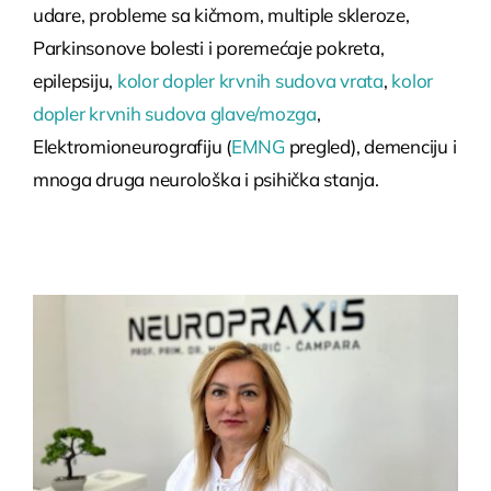
udare, probleme sa kičmom, multiple skleroze,
Parkinsonove bolesti i poremećaje pokreta,
epilepsiju,
kolor dopler krvnih sudova vrata
,
kolor
dopler krvnih sudova glave/mozga
,
Elektromioneurografiju (
EMNG
pregled), demenciju i
mnoga druga neurološka i psihička stanja.