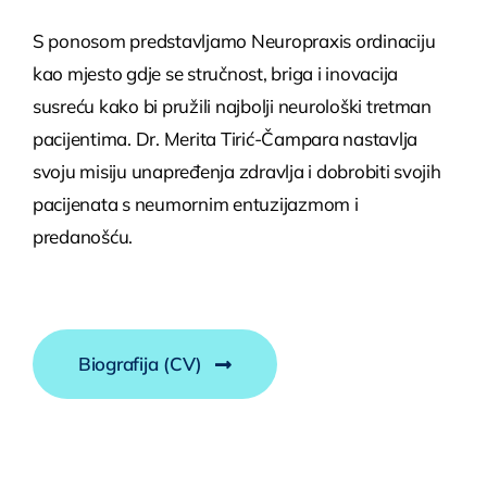
S ponosom predstavljamo Neuropraxis ordinaciju
kao mjesto gdje se stručnost, briga i inovacija
susreću kako bi pružili najbolji neurološki tretman
pacijentima. Dr. Merita Tirić-Čampara nastavlja
svoju misiju unapređenja zdravlja i dobrobiti svojih
pacijenata s neumornim entuzijazmom i
predanošću.
Biografija (CV)