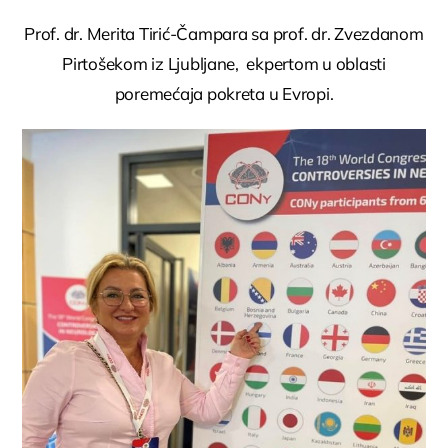
Prof. dr. Merita Tirić-Čampara sa prof. dr. Zvezdanom
Pirtošekom iz Ljubljane, ekpertom u oblasti
poremećaja pokreta u Evropi.