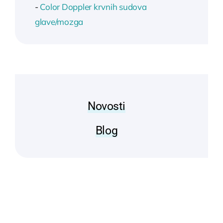
-
Color Doppler krvnih sudova
glave/mozga
Novosti
Blog